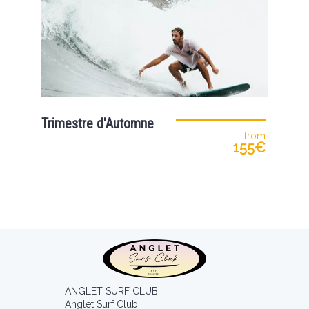
Trimestre d'Automne
from
155€
ANGLET SURF CLUB
Anglet Surf Club,