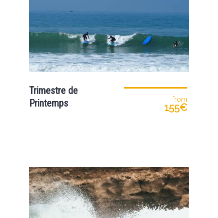
Trimestre de
from
Printemps
155€