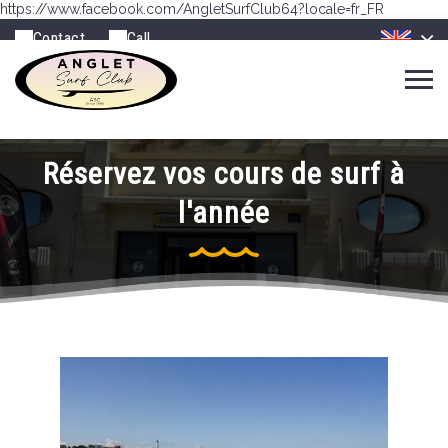
https://www.facebook.com/AngletSurfClub64?locale=fr_FR
Contact
Call
Réservez vos cours de surf à
l'année