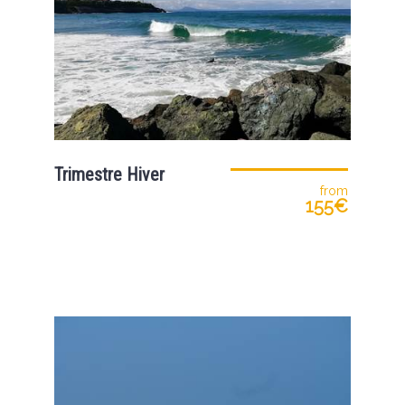
Trimestre Hiver
from
155€