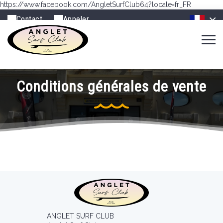
https://www.facebook.com/AngletSurfClub64?locale=fr_FR
Contact
Appeler
Conditions générales de vente
ANGLET SURF CLUB