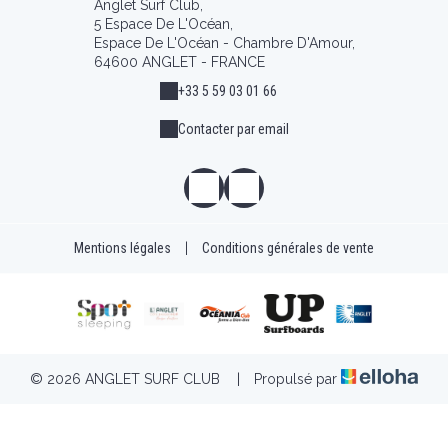
Anglet Surf Club,
5 Espace De L'Océan,
Espace De L'Océan - Chambre D'Amour,
64600 ANGLET - FRANCE
+33 5 59 03 01 66
Contacter par email
Mentions légales
|
Conditions générales de vente
© 2026 ANGLET SURF CLUB
|
Propulsé par